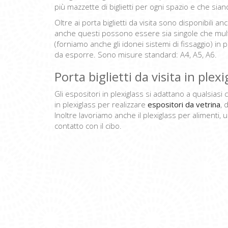
più mazzette di biglietti per ogni spazio e che siano 
Oltre ai porta biglietti da visita sono disponibili a
anche questi possono essere sia singole che mult
(forniamo anche gli idonei sistemi di fissaggio) in pl
da esporre. Sono misure standard: A4, A5, A6.
Porta biglietti da visita in plex
Gli espositori in plexiglass si adattano a qualsiasi c
in plexiglass per realizzare
espositori da vetrina
, 
Inoltre lavoriamo anche il plexiglass per alimenti, u
contatto con il cibo.