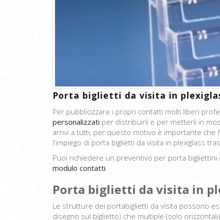
Porta biglietti da visita in plexigla
Per pubblicizzare i propri contatti molti liberi pr
personalizzati
per distribuirli e per metterli in mo
arrivi a tutti, per questo motivo è importante che l
l'impiego di porta biglietti da visita in plexiglass tr
Puoi richiedere un preventivo per porta bigliettini d
modulo contatti
Porta biglietti da visita in p
Le strutture dei portabiglietti da visita possono es
disegno sul biglietto) che multiple (solo orizzontal