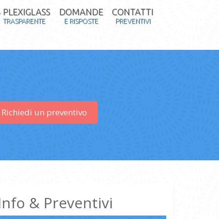
PLEXIGLASS
DOMANDE
CONTATTI
TRASPARENTE
E RISPOSTE
PREVENTIVI
Richiedi un preventivo
Info & Preventivi