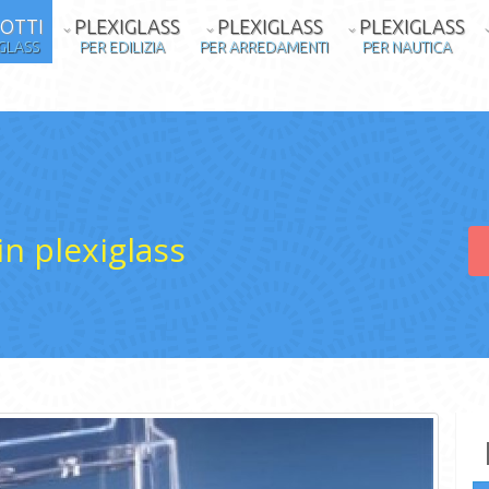
OTTI
PLEXIGLASS
PLEXIGLASS
PLEXIGLASS
IGLASS
PER EDILIZIA
PER ARREDAMENTI
PER NAUTICA
 in plexiglass