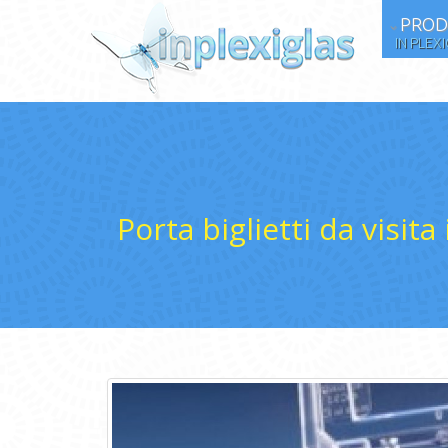
PROD
IN PLEX
Porta biglietti da visita