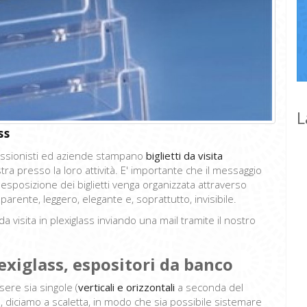
L
ss
ofessionisti ed aziende stampano
biglietti da visita
stra presso la loro attività. E' importante che il messaggio
'esposizione dei biglietti venga organizzata attraverso
asparente, leggero, elegante e, soprattutto, invisibile.
a visita in plexiglass inviando una mail tramite il nostro
lexiglass, espositori da banco
sere sia singole (
verticali e orizzontali
a seconda del
i), diciamo a scaletta, in modo che sia possibile sistemare