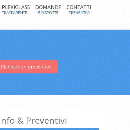
PLEXIGLASS
DOMANDE
CONTATTI
TRASPARENTE
E RISPOSTE
PREVENTIVI
Richiedi un preventivo
Info & Preventivi