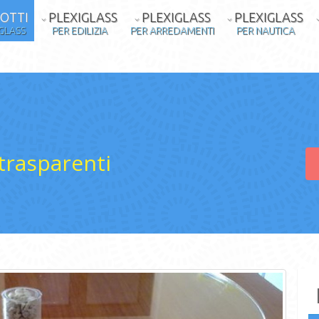
OTTI
PLEXIGLASS
PLEXIGLASS
PLEXIGLASS
IGLASS
PER EDILIZIA
PER ARREDAMENTI
PER NAUTICA
trasparenti