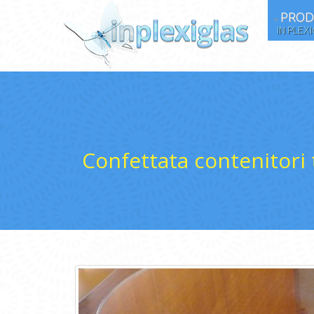
PROD
IN PLEX
Confettata contenitori 