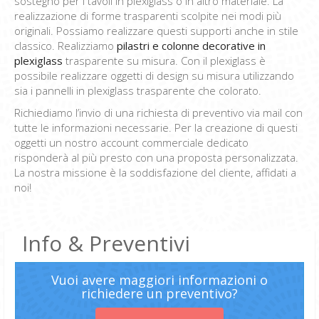
sostegno per i tavoli in plexiglass o in altro materiale. La
realizzazione di forme trasparenti scolpite nei modi più
originali. Possiamo realizzare questi supporti anche in stile
classico. Realizziamo
pilastri e colonne decorative in
plexiglass
trasparente su misura. Con il plexiglass è
possibile realizzare oggetti di design su misura utilizzando
sia i pannelli in plexiglass trasparente che colorato.
Richiediamo l’invio di una richiesta di preventivo via mail con
tutte le informazioni necessarie. Per la creazione di questi
oggetti un nostro account commerciale dedicato
risponderà al più presto con una proposta personalizzata.
La nostra missione è la soddisfazione del cliente, affidati a
noi!
Info & Preventivi
Vuoi avere maggiori informazioni o
richiedere un preventivo?