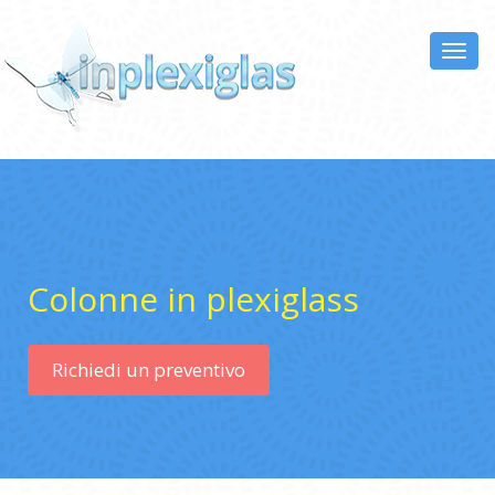
Toggl
navig
Colonne in plexiglass
Richiedi un preventivo