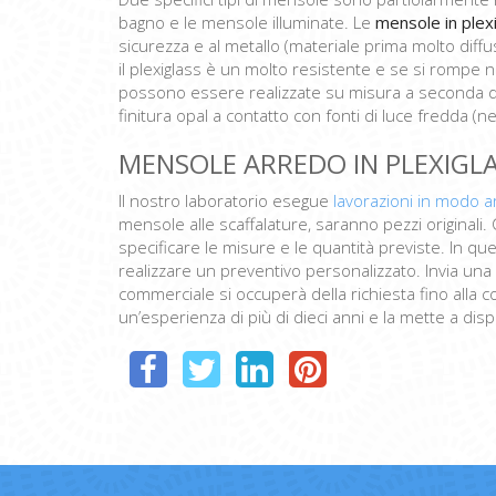
bagno e le mensole illuminate. Le
mensole in plexi
sicurezza e al metallo (materiale prima molto diffu
il plexiglass è un molto resistente e se si rompe no
possono essere realizzate su misura a seconda d
finitura opal a contatto con fonti di luce fredda (n
MENSOLE ARREDO IN PLEXIGL
Il nostro laboratorio esegue
lavorazioni in modo ar
mensole alle scaffalature, saranno pezzi originali. C
specificare le misure e le quantità previste. In q
realizzare un preventivo personalizzato. Invia una
commerciale si occuperà della richiesta fino alla 
un’esperienza di più di dieci anni e la mette a dispo