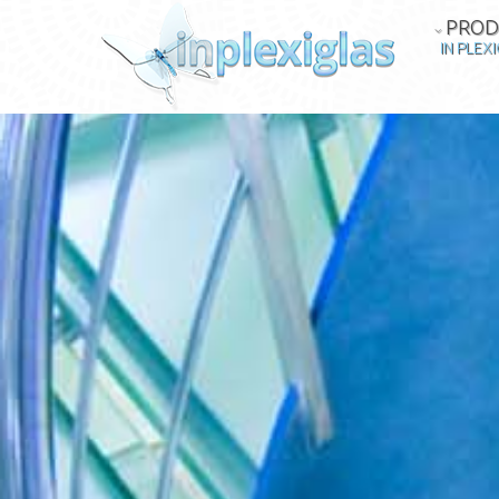
PROD
IN PLEX