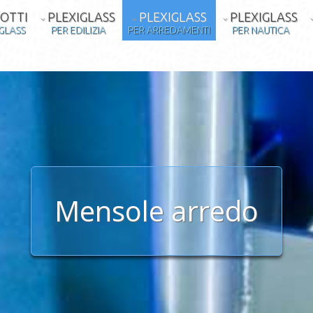
OTTI
PLEXIGLASS
PLEXIGLASS
PLEXIGLASS
IGLASS
PER EDILIZIA
PER ARREDAMENTI
PER NAUTICA
Mensole arredo